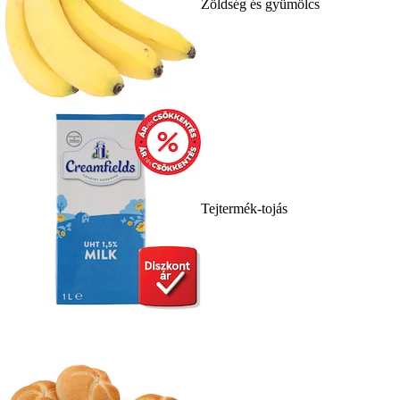
Zöldség és gyümölcs
Tejtermék-tojás