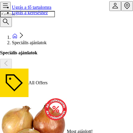
Ugrás a fő tartalomra
Ugrás a kereséshez
Speciális ajánlatok
Speciális ajánlatok
All Offers
Most ajánlott!