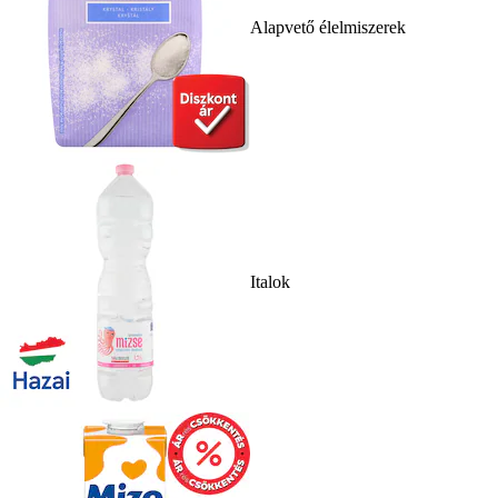
Alapvető élelmiszerek
Italok