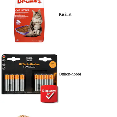
Kisállat
Otthon-hobbi