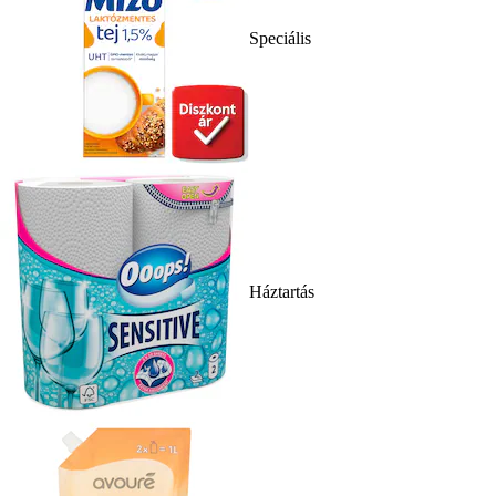
Speciális
Háztartás