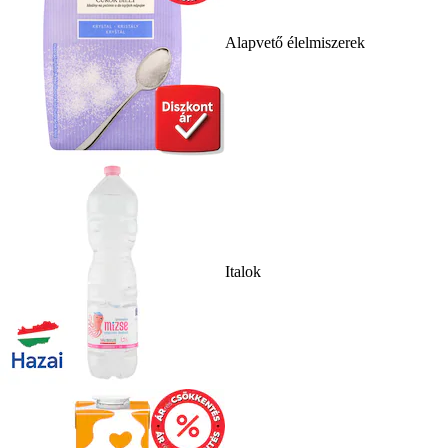
Alapvető élelmiszerek
Italok