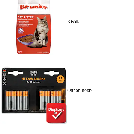
Kisállat
Otthon-hobbi