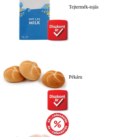
Tejtermék-tojás
Pékáru