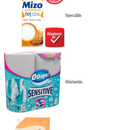
Speciális
Háztartás