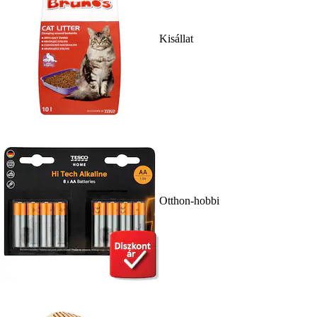
Kisállat
Otthon-hobbi