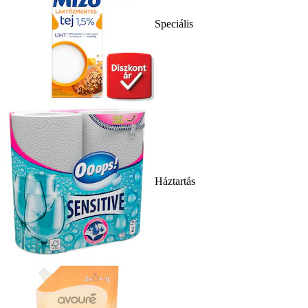
Speciális
Háztartás