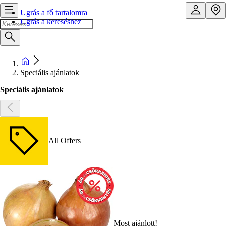
Ugrás a fő tartalomra
Ugrás a kereséshez
Speciális ajánlatok
Speciális ajánlatok
All Offers
Most ajánlott!