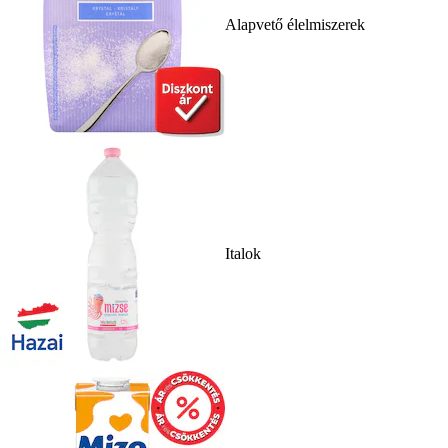
Alapvető élelmiszerek
Italok