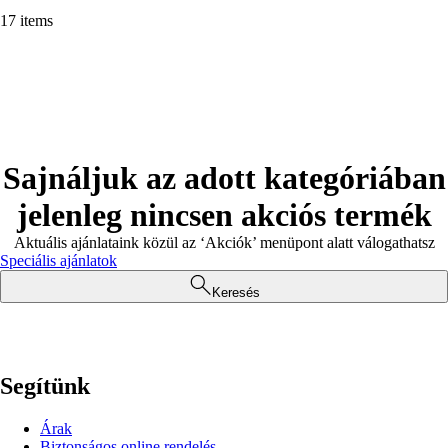
17 items
Sajnáljuk az adott kategóriában
jelenleg nincsen akciós termék
Aktuális ajánlataink közül az ‘Akciók’ menüpont alatt válogathatsz
Speciális ajánlatok
Keresés
Segítünk
Árak
Biztonságos online rendelés