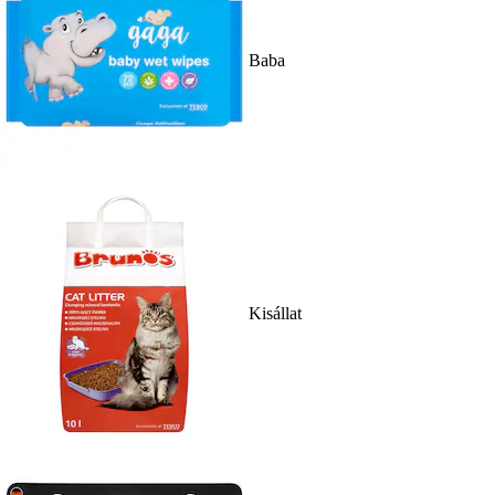
Baba
Kisállat