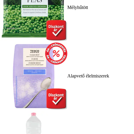
Mélyhűtött
Alapvető élelmiszerek