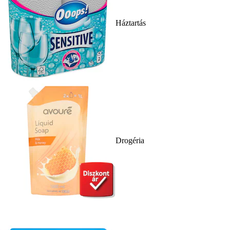
Háztartás
Drogéria