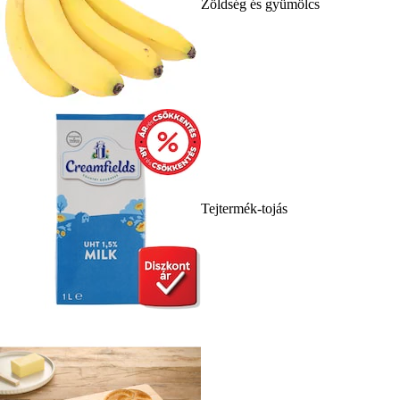
Zöldség és gyümölcs
Tejtermék-tojás