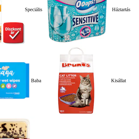
Speciális
Háztartás
Baba
Kisállat