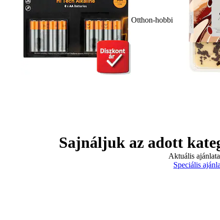
Otthon-hobbi
Sajnáljuk az adott kate
Aktuális ajánlat
Speciális ajánl