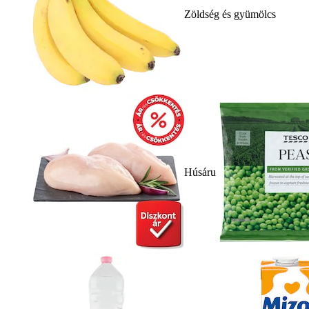
Zöldség és gyümölcs
Húsáru