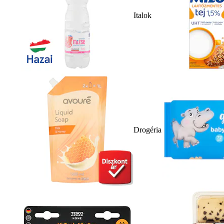
Italok
Drogéria