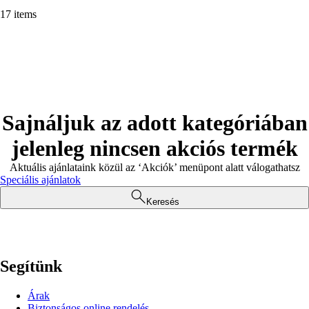
17 items
Sajnáljuk az adott kategóriában
jelenleg nincsen akciós termék
Aktuális ajánlataink közül az ‘Akciók’ menüpont alatt válogathatsz
Speciális ajánlatok
Keresés
Segítünk
Árak
Biztonságos online rendelés