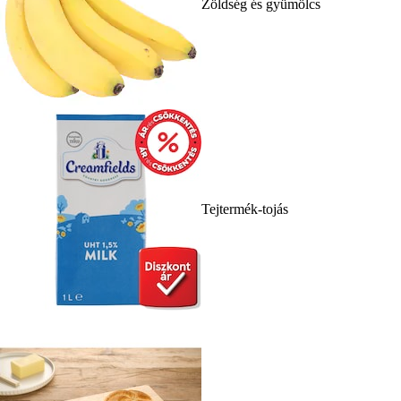
Zöldség és gyümölcs
Tejtermék-tojás