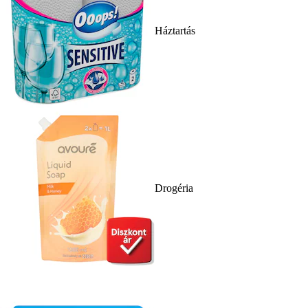
Háztartás
Drogéria