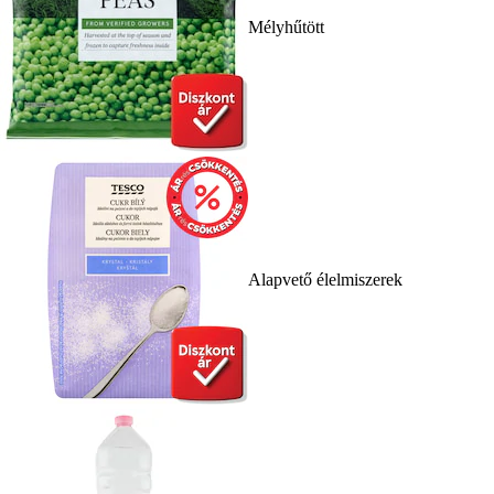
Mélyhűtött
Alapvető élelmiszerek