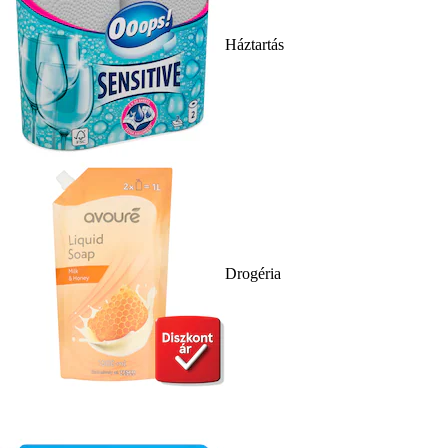
Háztartás
Drogéria