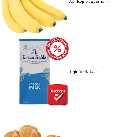
Zöldség és gyümölcs
Tejtermék-tojás