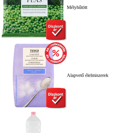
Mélyhűtött
Alapvető élelmiszerek