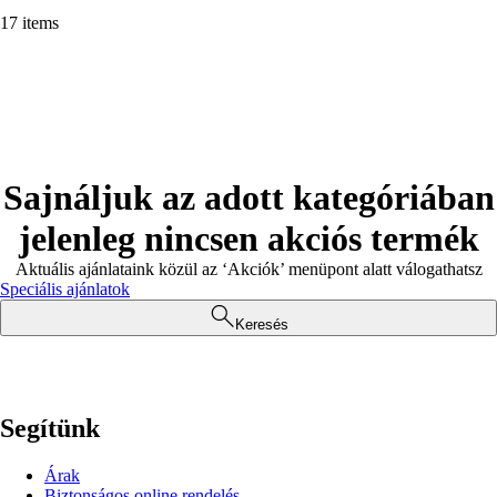
17 items
Sajnáljuk az adott kategóriában
jelenleg nincsen akciós termék
Aktuális ajánlataink közül az ‘Akciók’ menüpont alatt válogathatsz
Speciális ajánlatok
Keresés
Segítünk
Árak
Biztonságos online rendelés