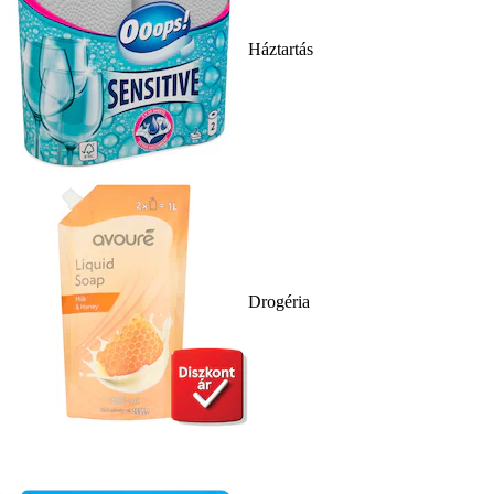
Háztartás
Drogéria