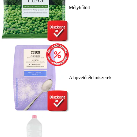
Mélyhűtött
Alapvető élelmiszerek