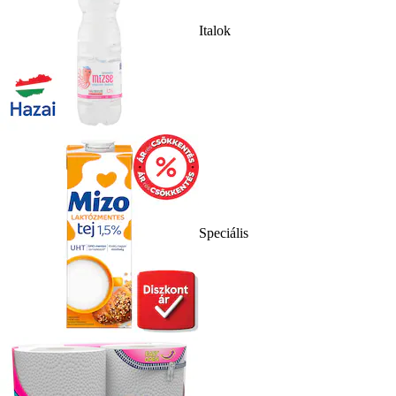
Italok
Speciális