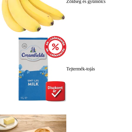
Zöldség és gyümölcs
Tejtermék-tojás