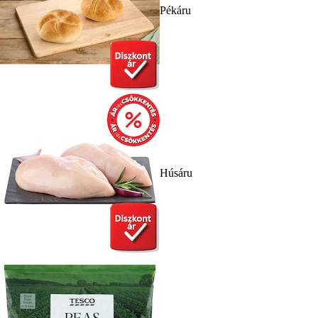
Pékáru
Húsáru