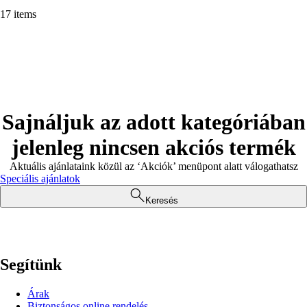
17 items
Sajnáljuk az adott kategóriában
jelenleg nincsen akciós termék
Aktuális ajánlataink közül az ‘Akciók’ menüpont alatt válogathatsz
Speciális ajánlatok
Keresés
Segítünk
Árak
Biztonságos online rendelés