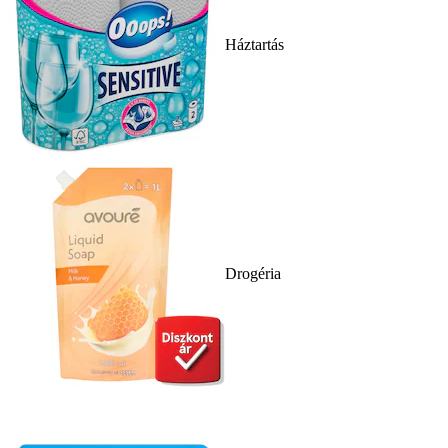
Háztartás
Drogéria