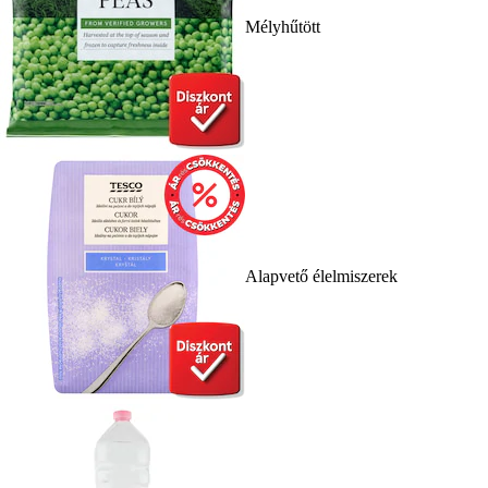
Mélyhűtött
Alapvető élelmiszerek