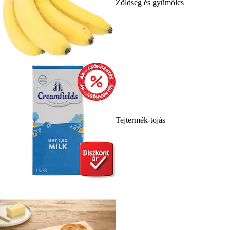
Zöldség és gyümölcs
Tejtermék-tojás