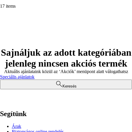
17 items
Sajnáljuk az adott kategóriában
jelenleg nincsen akciós termék
Aktuális ajánlataink közül az ‘Akciók’ menüpont alatt válogathatsz
Speciális ajánlatok
Keresés
Segítünk
Árak
Biztonságos online rendelés