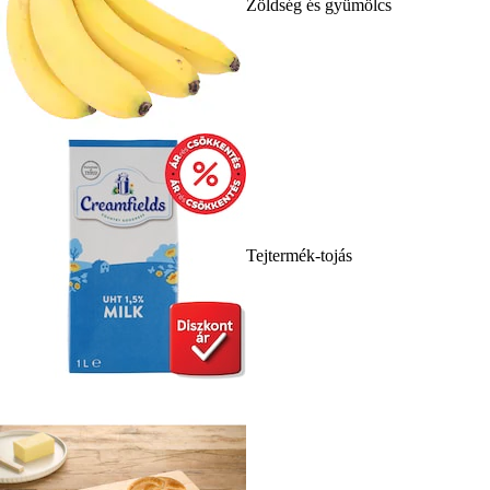
Zöldség és gyümölcs
Tejtermék-tojás