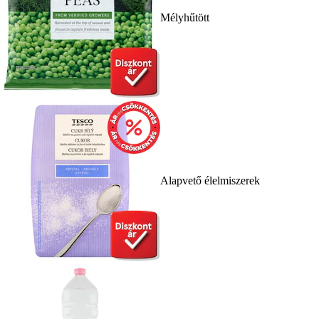
Mélyhűtött
Alapvető élelmiszerek