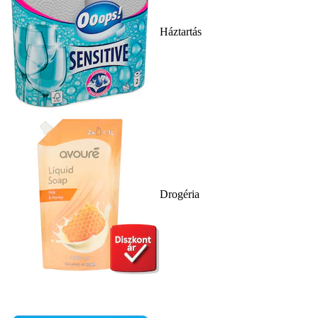
Háztartás
Drogéria