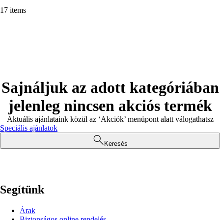
17 items
Sajnáljuk az adott kategóriában
jelenleg nincsen akciós termék
Aktuális ajánlataink közül az ‘Akciók’ menüpont alatt válogathatsz
Speciális ajánlatok
Keresés
Segítünk
Árak
Biztonságos online rendelés