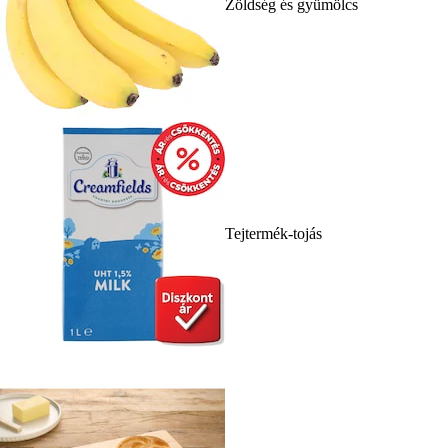
Zöldség és gyümölcs
Tejtermék-tojás