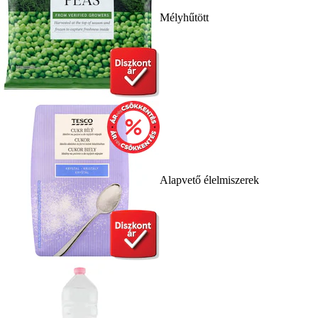
Mélyhűtött
Alapvető élelmiszerek