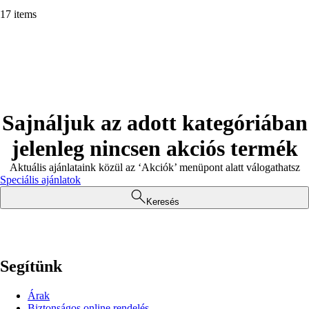
17 items
Sajnáljuk az adott kategóriában
jelenleg nincsen akciós termék
Aktuális ajánlataink közül az ‘Akciók’ menüpont alatt válogathatsz
Speciális ajánlatok
Keresés
Segítünk
Árak
Biztonságos online rendelés