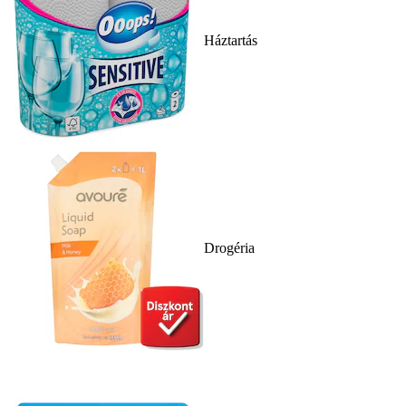
Háztartás
Drogéria