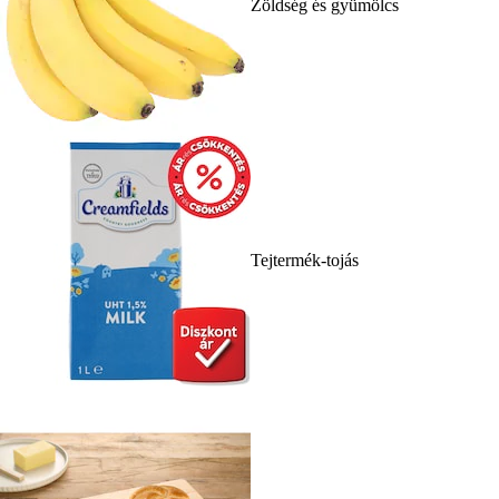
Zöldség és gyümölcs
Tejtermék-tojás