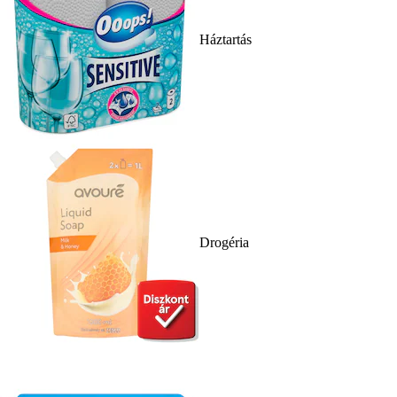
Háztartás
Drogéria