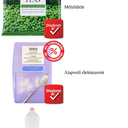
Mélyhűtött
Alapvető élelmiszerek