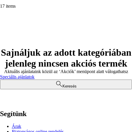
17 items
Sajnáljuk az adott kategóriában
jelenleg nincsen akciós termék
Aktuális ajánlataink közül az ‘Akciók’ menüpont alatt válogathatsz
Speciális ajánlatok
Keresés
Segítünk
Árak
Biztonságos online rendelés