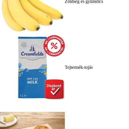
Zöldség és gyümölcs
Tejtermék-tojás