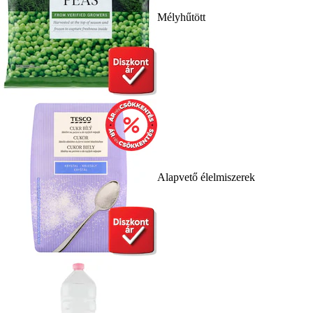
Mélyhűtött
Alapvető élelmiszerek