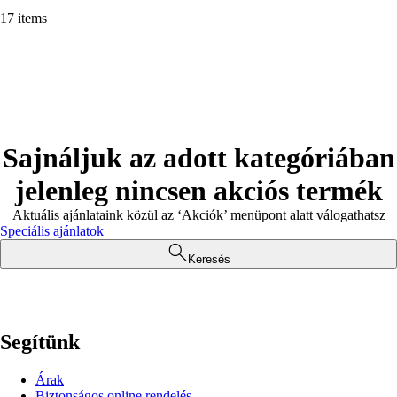
17 items
Sajnáljuk az adott kategóriában
jelenleg nincsen akciós termék
Aktuális ajánlataink közül az ‘Akciók’ menüpont alatt válogathatsz
Speciális ajánlatok
Keresés
Segítünk
Árak
Biztonságos online rendelés