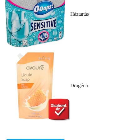
Háztartás
Drogéria