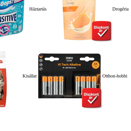
Háztartás
Drogéria
Kisállat
Otthon-hobbi