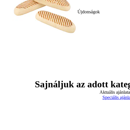
Újdonságok
Sajnáljuk az adott kate
Aktuális ajánlat
Speciális ajánl