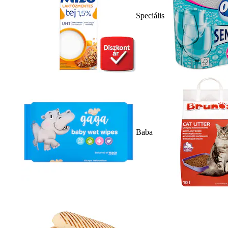
Speciális
Baba