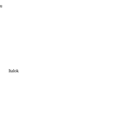
ru
Italok