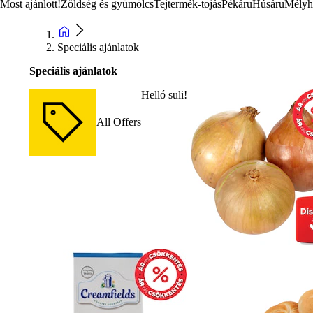
Most ajánlott!
Zöldség és gyümölcs
Tejtermék-tojás
Pékáru
Húsáru
Mélyh
Speciális ajánlatok
Speciális ajánlatok
Helló suli!
All Offers