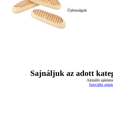
Újdonságok
Sajnáljuk az adott kate
Aktuális ajánlat
Speciális ajánl