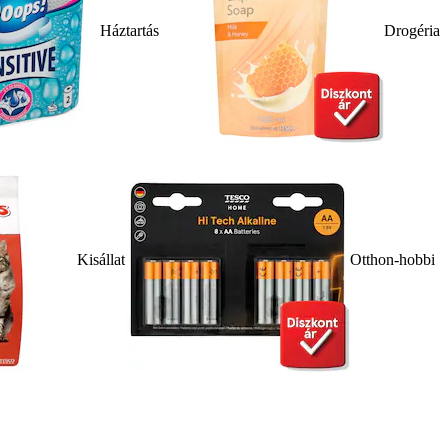
Háztartás
Drogéria
Kisállat
Otthon-hobbi