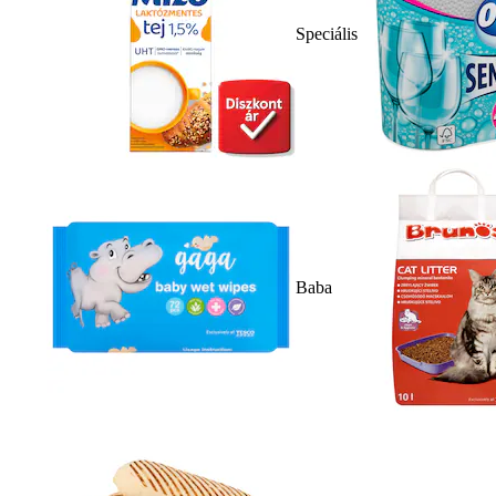
Speciális
Baba