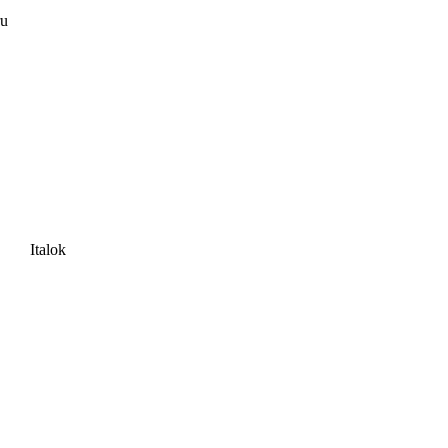
ru
Italok