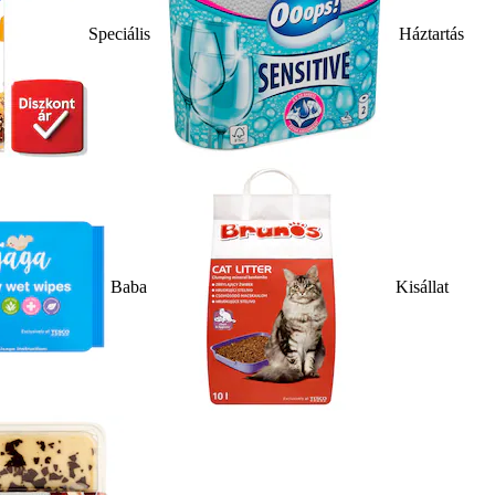
Speciális
Háztartás
Baba
Kisállat