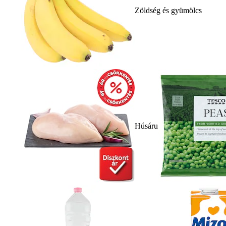
Zöldség és gyümölcs
Húsáru