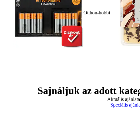
Otthon-hobbi
Sajnáljuk az adott kate
Aktuális ajánlat
Speciális ajánl