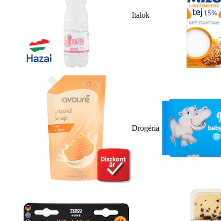
Italok
Drogéria