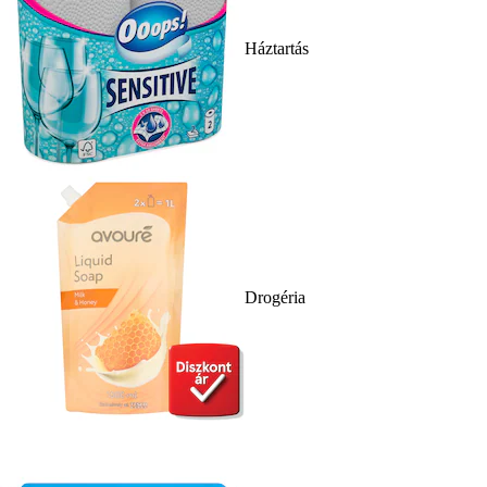
Háztartás
Drogéria