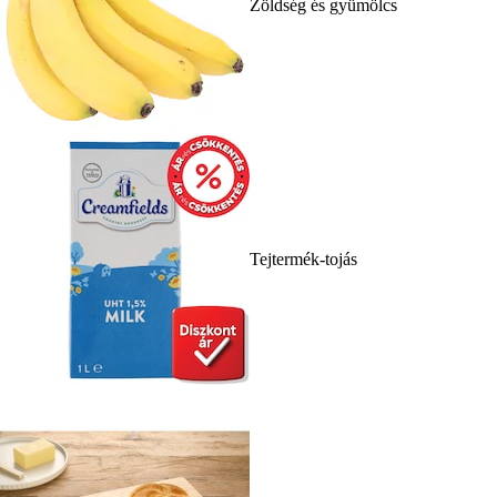
Zöldség és gyümölcs
Tejtermék-tojás