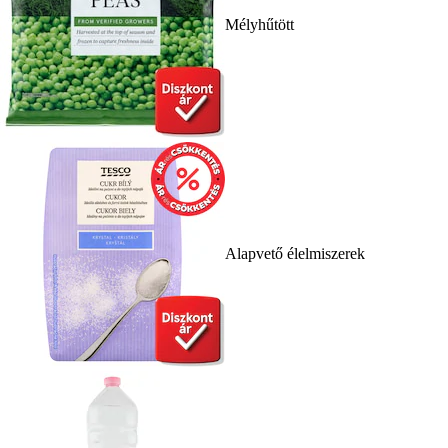
Mélyhűtött
Alapvető élelmiszerek