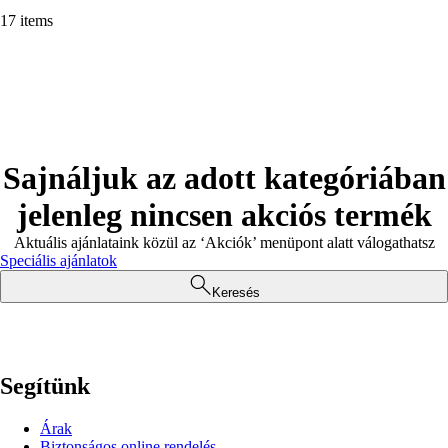
17 items
Sajnáljuk az adott kategóriában
jelenleg nincsen akciós termék
Aktuális ajánlataink közül az ‘Akciók’ menüpont alatt válogathatsz
Speciális ajánlatok
Keresés
Segítünk
Árak
Biztonságos online rendelés