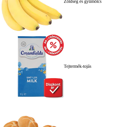
Zöldség és gyümölcs
Tejtermék-tojás