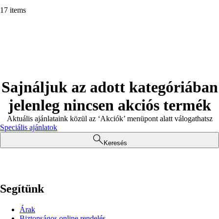
17 items
Sajnáljuk az adott kategóriában
jelenleg nincsen akciós termék
Aktuális ajánlataink közül az ‘Akciók’ menüpont alatt válogathatsz
Speciális ajánlatok
Keresés
Segítünk
Árak
Biztonságos online rendelés