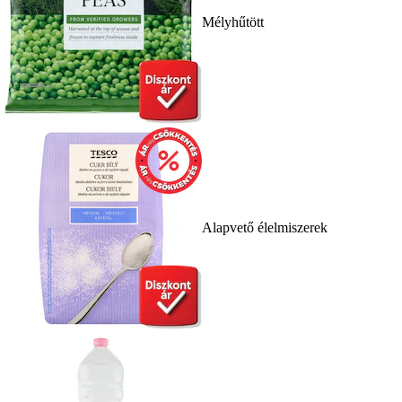
Mélyhűtött
Alapvető élelmiszerek