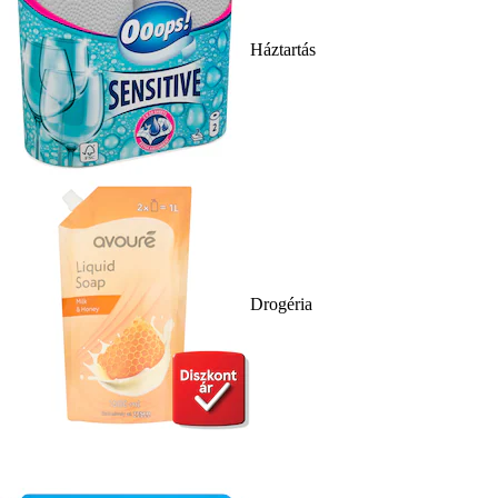
Háztartás
Drogéria