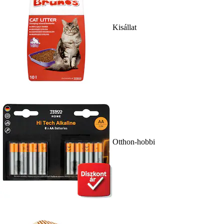
Kisállat
Otthon-hobbi