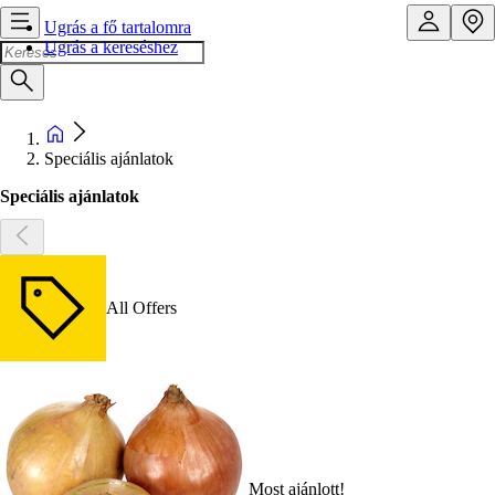
Ugrás a fő tartalomra
Ugrás a kereséshez
Speciális ajánlatok
Speciális ajánlatok
All Offers
Most ajánlott!