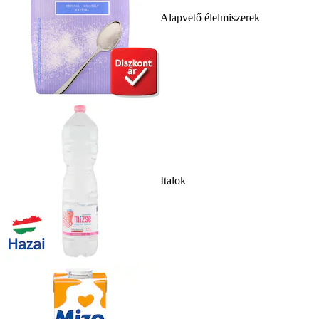
Alapvető élelmiszerek
Italok