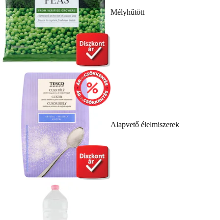
Mélyhűtött
Alapvető élelmiszerek