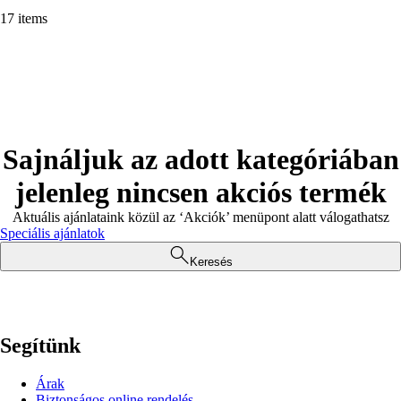
17 items
Sajnáljuk az adott kategóriában
jelenleg nincsen akciós termék
Aktuális ajánlataink közül az ‘Akciók’ menüpont alatt válogathatsz
Speciális ajánlatok
Keresés
Segítünk
Árak
Biztonságos online rendelés