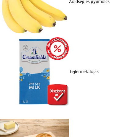
Zöldség és gyümölcs
Tejtermék-tojás