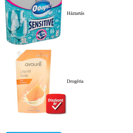
Háztartás
Drogéria