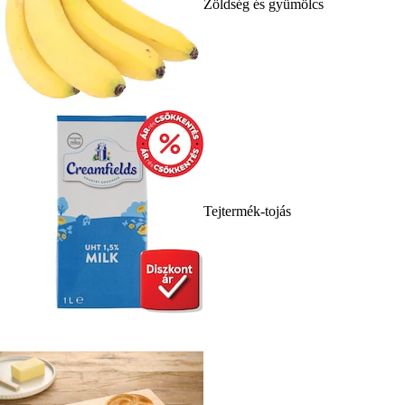
Zöldség és gyümölcs
Tejtermék-tojás