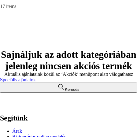
17 items
Sajnáljuk az adott kategóriában
jelenleg nincsen akciós termék
Aktuális ajánlataink közül az ‘Akciók’ menüpont alatt válogathatsz
Speciális ajánlatok
Keresés
Segítünk
Árak
Biztonságos online rendelés