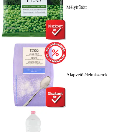
Mélyhűtött
Alapvető élelmiszerek