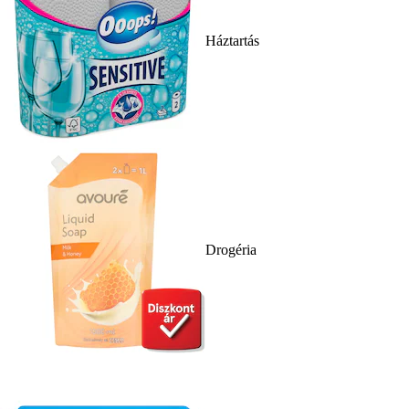
Háztartás
Drogéria