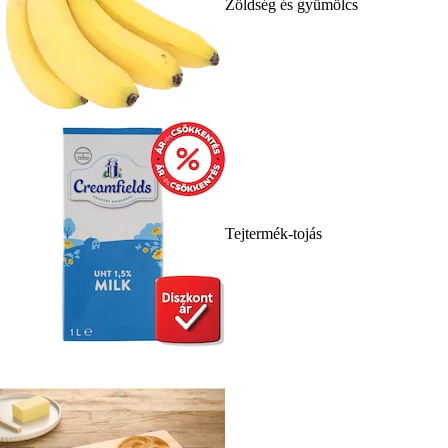
Zöldség és gyümölcs
Tejtermék-tojás