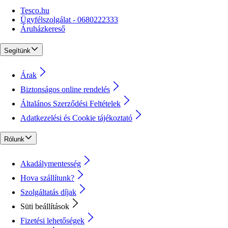
Tesco.hu
Ügyfélszolgálat - 0680222333
Áruházkereső
Segítünk
Árak
Biztonságos online rendelés
Általános Szerződési Feltételek
Adatkezelési és Cookie tájékoztató
Rólunk
Akadálymentesség
Hova szállítunk?
Szolgáltatás díjak
Süti beállítások
Fizetési lehetőségek