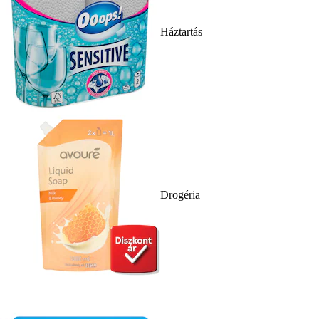
Háztartás
Drogéria