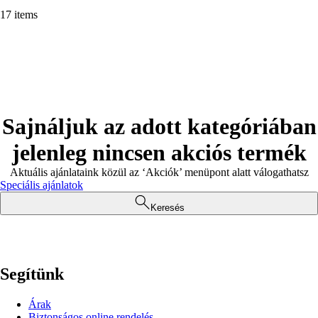
17 items
Sajnáljuk az adott kategóriában
jelenleg nincsen akciós termék
Aktuális ajánlataink közül az ‘Akciók’ menüpont alatt válogathatsz
Speciális ajánlatok
Keresés
Segítünk
Árak
Biztonságos online rendelés