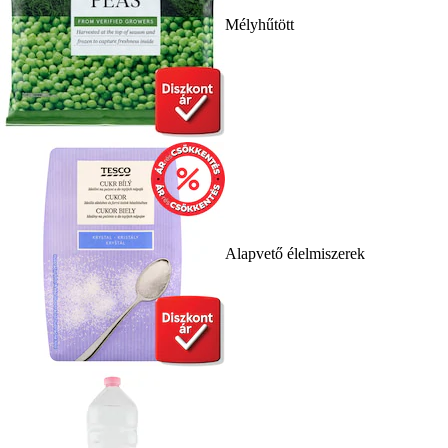
Mélyhűtött
Alapvető élelmiszerek