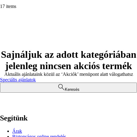
17 items
Sajnáljuk az adott kategóriában
jelenleg nincsen akciós termék
Aktuális ajánlataink közül az ‘Akciók’ menüpont alatt válogathatsz
Speciális ajánlatok
Keresés
Segítünk
Árak
Biztonságos online rendelés