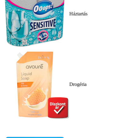
Háztartás
Drogéria