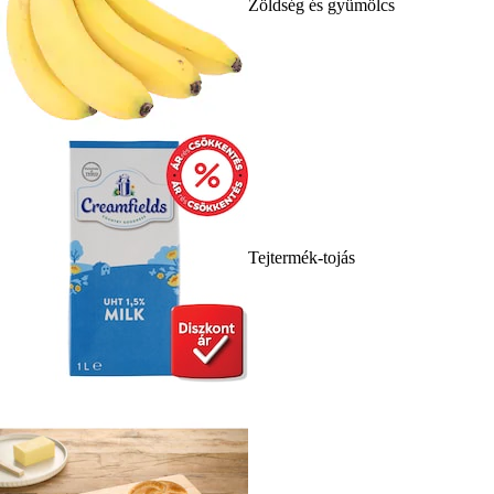
Zöldség és gyümölcs
Tejtermék-tojás