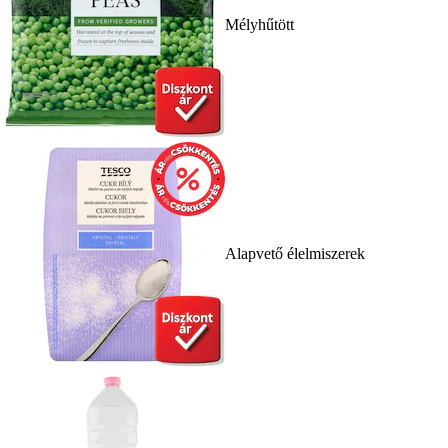
Mélyhűtött
Alapvető élelmiszerek