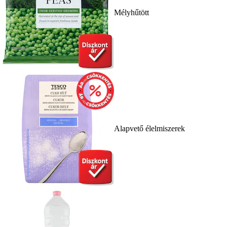
Mélyhűtött
Alapvető élelmiszerek