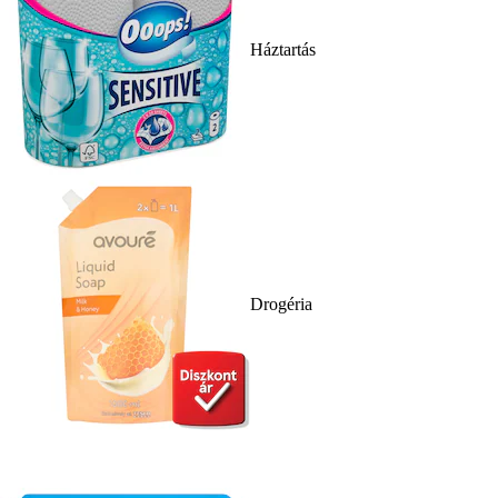
Háztartás
Drogéria