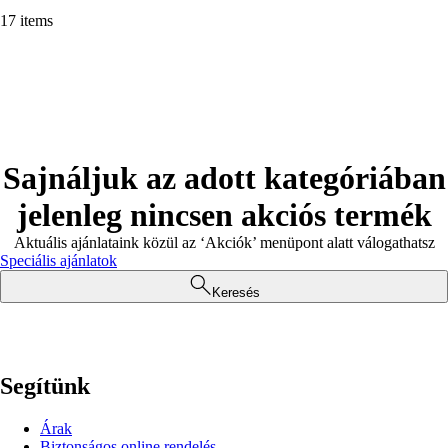
17 items
Sajnáljuk az adott kategóriában
jelenleg nincsen akciós termék
Aktuális ajánlataink közül az ‘Akciók’ menüpont alatt válogathatsz
Speciális ajánlatok
Keresés
Segítünk
Árak
Biztonságos online rendelés