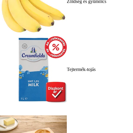
Zöldség és gyümölcs
Tejtermék-tojás