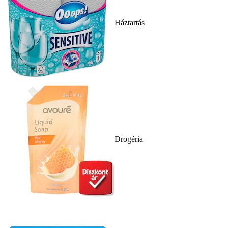
Háztartás
Drogéria