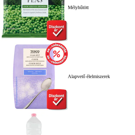
Mélyhűtött
Alapvető élelmiszerek