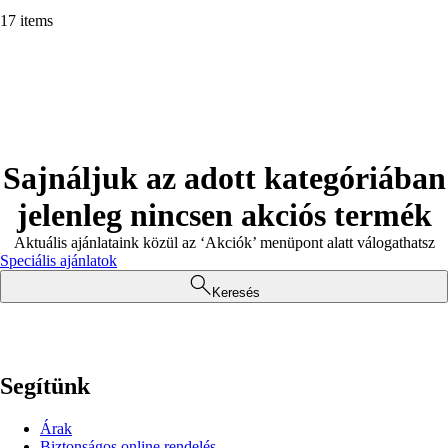
17 items
Sajnáljuk az adott kategóriában
jelenleg nincsen akciós termék
Aktuális ajánlataink közül az ‘Akciók’ menüpont alatt válogathatsz
Speciális ajánlatok
Keresés
Segítünk
Árak
Biztonságos online rendelés