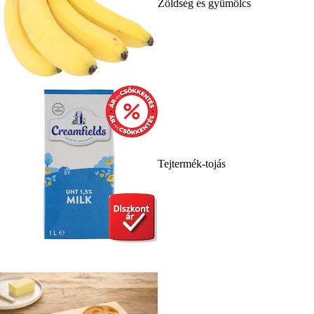
Zöldség és gyümölcs
Tejtermék-tojás