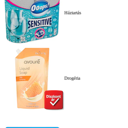
Háztartás
Drogéria