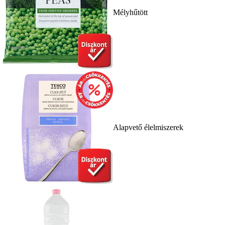
Mélyhűtött
Alapvető élelmiszerek