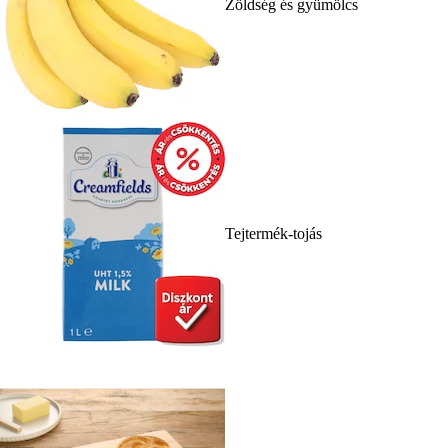
Zöldség és gyümölcs
Tejtermék-tojás