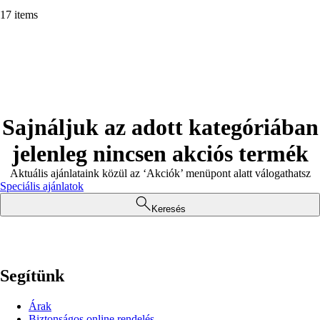
17 items
Sajnáljuk az adott kategóriában
jelenleg nincsen akciós termék
Aktuális ajánlataink közül az ‘Akciók’ menüpont alatt válogathatsz
Speciális ajánlatok
Keresés
Segítünk
Árak
Biztonságos online rendelés