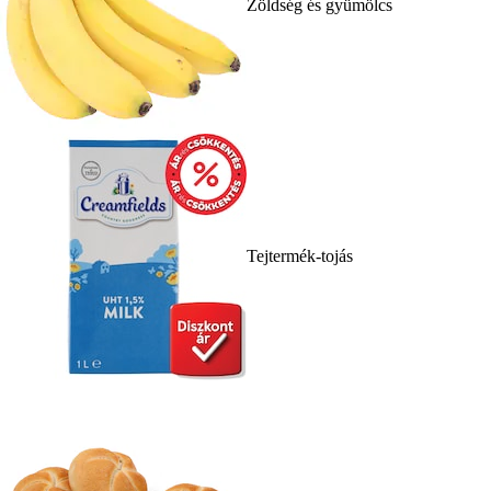
Zöldség és gyümölcs
Tejtermék-tojás