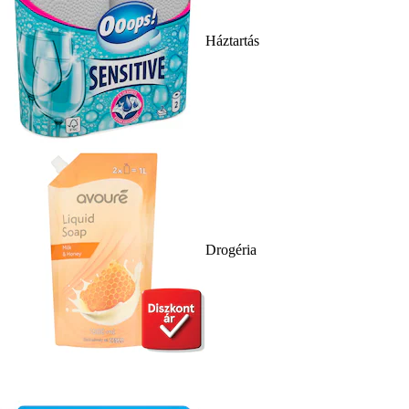
Háztartás
Drogéria