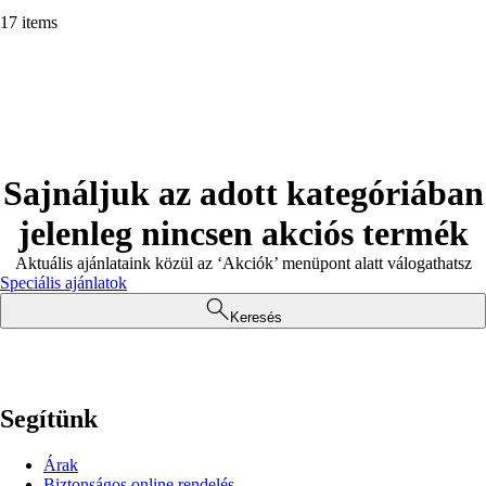
17 items
Sajnáljuk az adott kategóriában
jelenleg nincsen akciós termék
Aktuális ajánlataink közül az ‘Akciók’ menüpont alatt válogathatsz
Speciális ajánlatok
Keresés
Segítünk
Árak
Biztonságos online rendelés