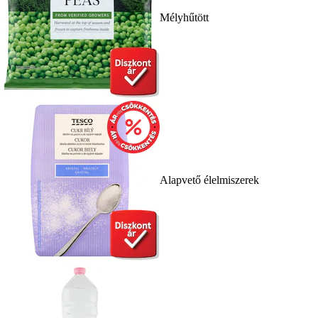
Mélyhűtött
Alapvető élelmiszerek