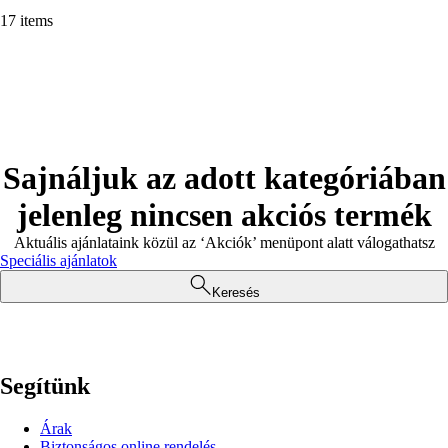
17 items
Sajnáljuk az adott kategóriában
jelenleg nincsen akciós termék
Aktuális ajánlataink közül az ‘Akciók’ menüpont alatt válogathatsz
Speciális ajánlatok
Keresés
Segítünk
Árak
Biztonságos online rendelés