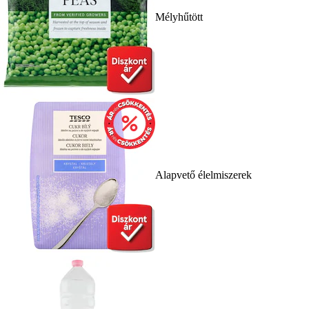
Mélyhűtött
Alapvető élelmiszerek