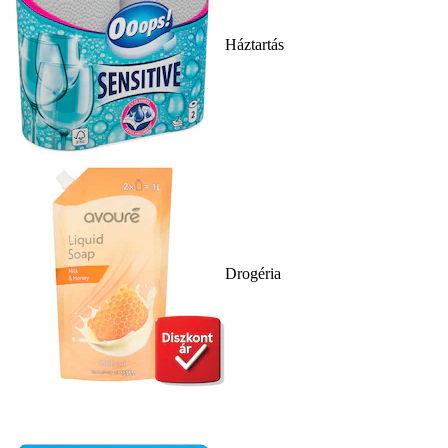
Háztartás
Drogéria