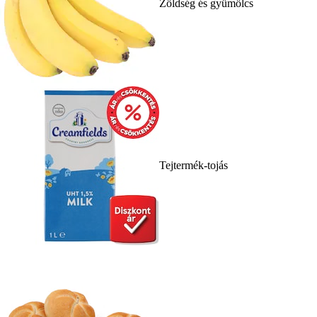
Zöldség és gyümölcs
Tejtermék-tojás