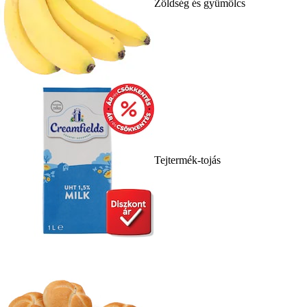
Zöldség és gyümölcs
Tejtermék-tojás