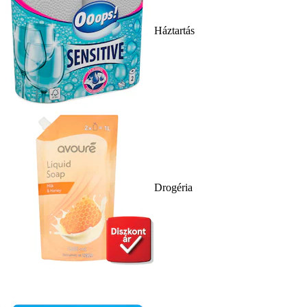
Háztartás
Drogéria