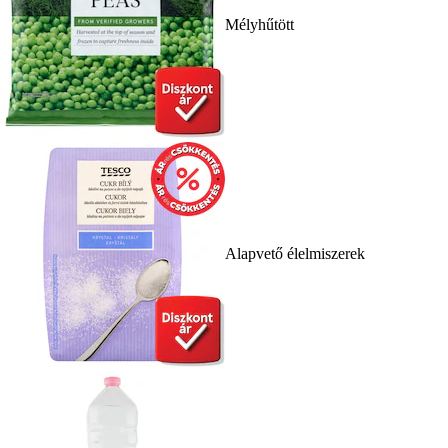
Mélyhűtött
Alapvető élelmiszerek