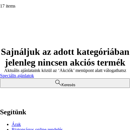
17 items
Sajnáljuk az adott kategóriában
jelenleg nincsen akciós termék
Aktuális ajánlataink közül az ‘Akciók’ menüpont alatt válogathatsz
Speciális ajánlatok
Keresés
Segítünk
Árak
Biztonságos online rendelés