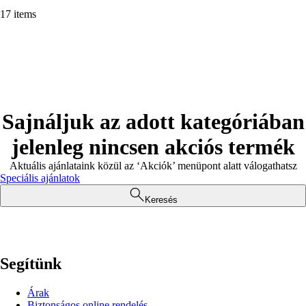
17 items
Sajnáljuk az adott kategóriában
jelenleg nincsen akciós termék
Aktuális ajánlataink közül az ‘Akciók’ menüpont alatt válogathatsz
Speciális ajánlatok
Keresés
Segítünk
Árak
Biztonságos online rendelés