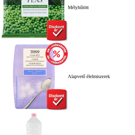
Mélyhűtött
Alapvető élelmiszerek