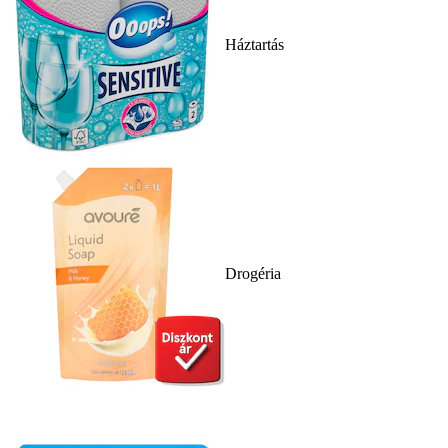
Háztartás
Drogéria