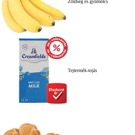
Zöldség és gyümölcs
Tejtermék-tojás