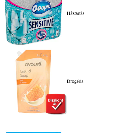
Háztartás
Drogéria