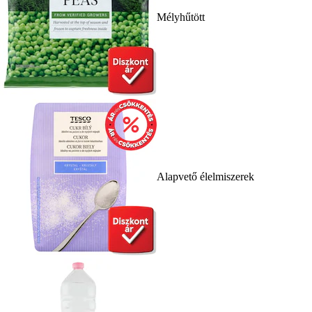
Mélyhűtött
Alapvető élelmiszerek