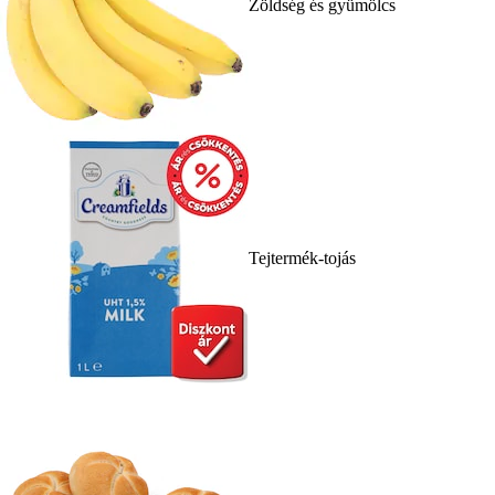
Zöldség és gyümölcs
Tejtermék-tojás