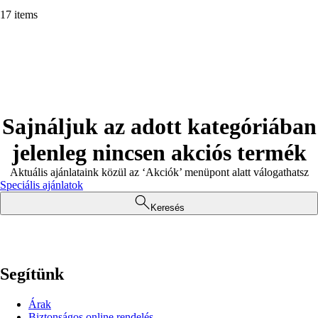
17 items
Sajnáljuk az adott kategóriában
jelenleg nincsen akciós termék
Aktuális ajánlataink közül az ‘Akciók’ menüpont alatt válogathatsz
Speciális ajánlatok
Keresés
Segítünk
Árak
Biztonságos online rendelés