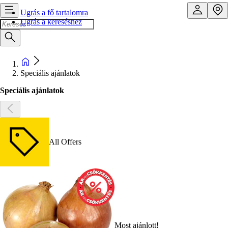
Ugrás a fő tartalomra
Ugrás a kereséshez
Speciális ajánlatok
Speciális ajánlatok
All Offers
Most ajánlott!