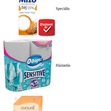
Speciális
Háztartás