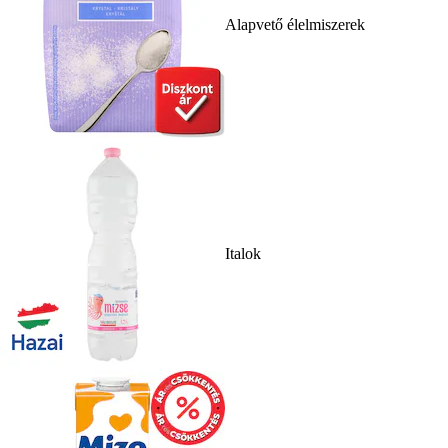
Alapvető élelmiszerek
Italok