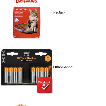
Kisállat
Otthon-hobbi