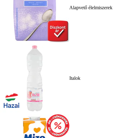
Alapvető élelmiszerek
Italok