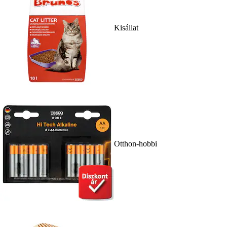
Kisállat
Otthon-hobbi