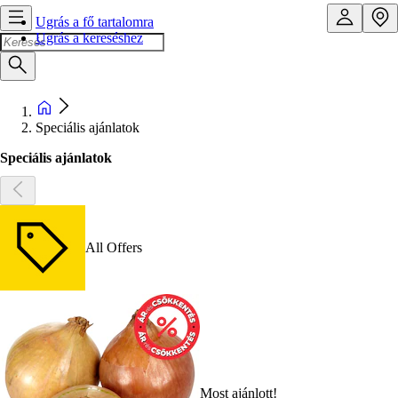
Ugrás a fő tartalomra
Ugrás a kereséshez
Speciális ajánlatok
Speciális ajánlatok
All Offers
Most ajánlott!