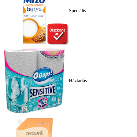
Speciális
Háztartás