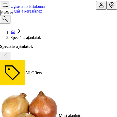
Ugrás a fő tartalomra
Ugrás a kereséshez
Speciális ajánlatok
Speciális ajánlatok
All Offers
Most ajánlott!