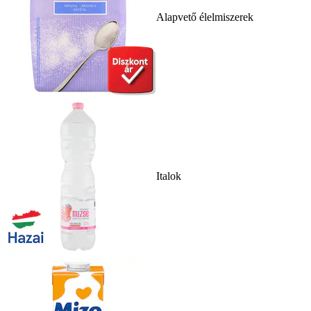
Alapvető élelmiszerek
Italok