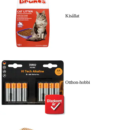
Kisállat
Otthon-hobbi