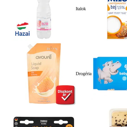
Italok
Drogéria