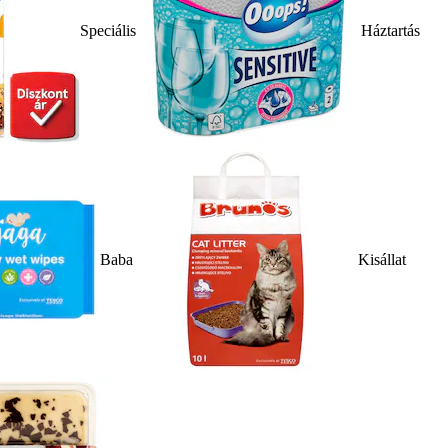
Speciális
Háztartás
Baba
Kisállat