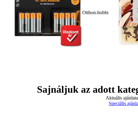
Otthon-hobbi
Sajnáljuk az adott kate
Aktuális ajánlat
Speciális ajánl