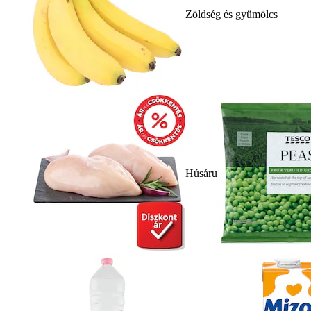
Zöldség és gyümölcs
Húsáru