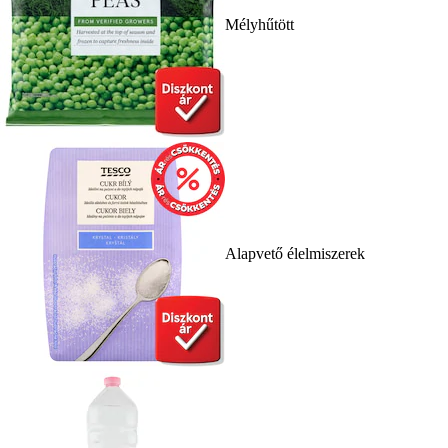
Mélyhűtött
Alapvető élelmiszerek