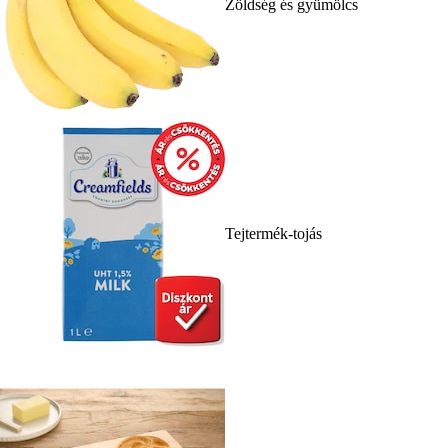
Zöldség és gyümölcs
Tejtermék-tojás