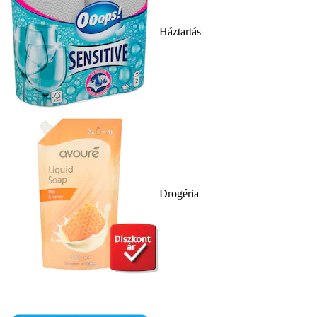
Háztartás
Drogéria