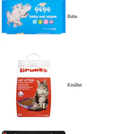
Baba
Kisállat