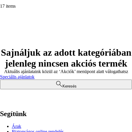
17 items
Sajnáljuk az adott kategóriában
jelenleg nincsen akciós termék
Aktuális ajánlataink közül az ‘Akciók’ menüpont alatt válogathatsz
Speciális ajánlatok
Keresés
Segítünk
Árak
Biztonságos online rendelés