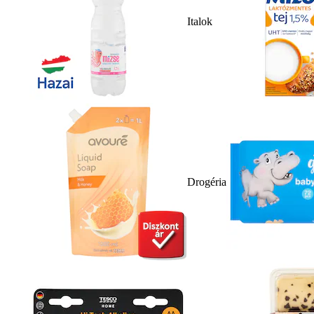
Italok
Drogéria