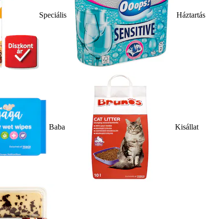
Speciális
Háztartás
Baba
Kisállat