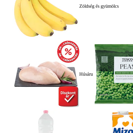
Zöldség és gyümölcs
Húsáru