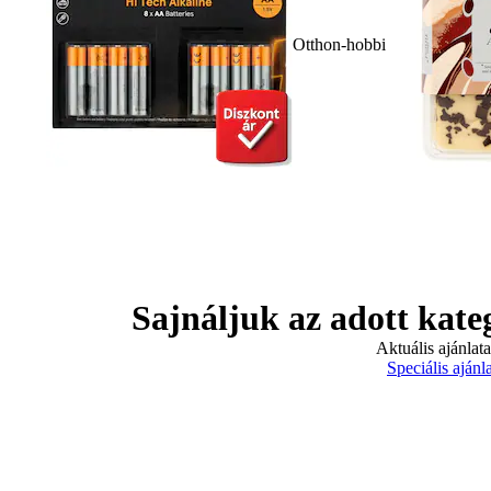
Otthon-hobbi
Sajnáljuk az adott kate
Aktuális ajánlat
Speciális ajánl