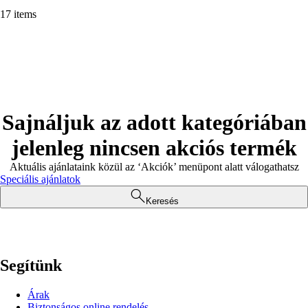
17 items
Sajnáljuk az adott kategóriában
jelenleg nincsen akciós termék
Aktuális ajánlataink közül az ‘Akciók’ menüpont alatt válogathatsz
Speciális ajánlatok
Keresés
Segítünk
Árak
Biztonságos online rendelés