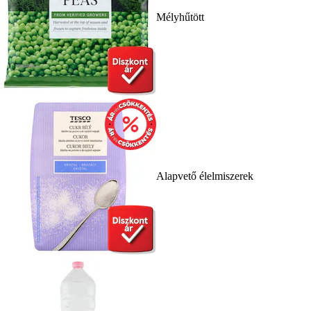
Mélyhűtött
Alapvető élelmiszerek