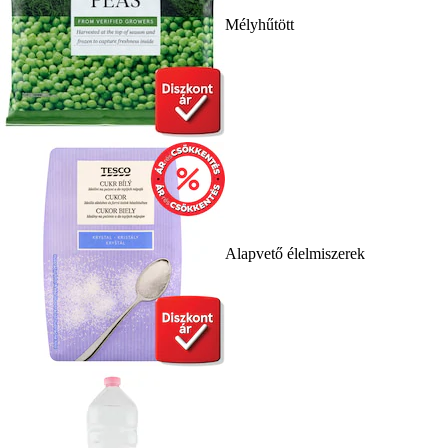
Mélyhűtött
Alapvető élelmiszerek