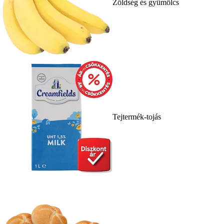
Zöldség és gyümölcs
Tejtermék-tojás