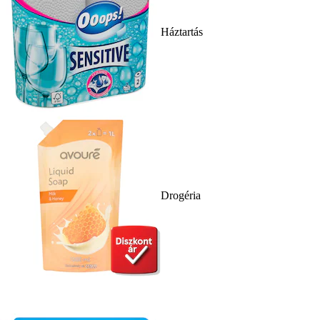
Háztartás
Drogéria