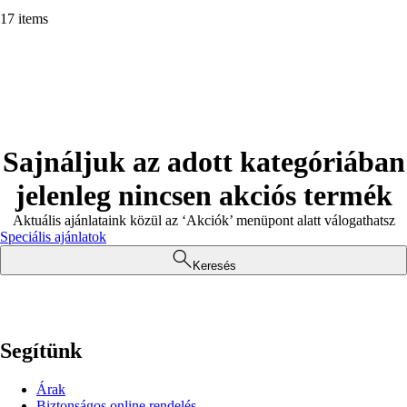
17 items
Sajnáljuk az adott kategóriában
jelenleg nincsen akciós termék
Aktuális ajánlataink közül az ‘Akciók’ menüpont alatt válogathatsz
Speciális ajánlatok
Keresés
Segítünk
Árak
Biztonságos online rendelés