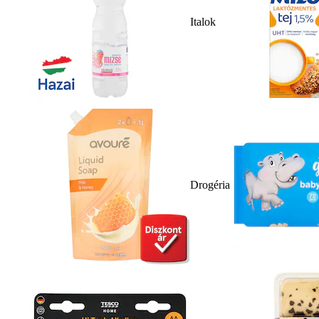
Italok
Drogéria