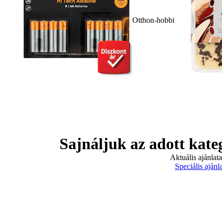
Otthon-hobbi
Sajnáljuk az adott kate
Aktuális ajánlat
Speciális ajánl