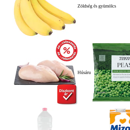
Zöldség és gyümölcs
Húsáru