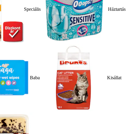
Speciális
Háztartás
Baba
Kisállat