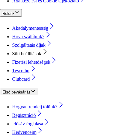
Adatkezelési és Cookie tájékoztató
Rólunk
Akadálymentesség
Hova szállítunk?
Szolgáltatás díjak
Süti beállítások
Fizetési lehetőségek
Tesco.hu
Clubcard
Első bevásárlás
Hogyan rendelj tőlünk?
Regisztráció
Idősáv foglalása
Kedvenceim