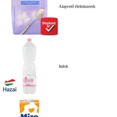
Alapvető élelmiszerek
Italok