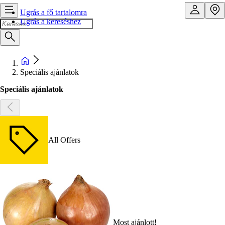
Ugrás a fő tartalomra
Ugrás a kereséshez
Speciális ajánlatok
Speciális ajánlatok
All Offers
Most ajánlott!