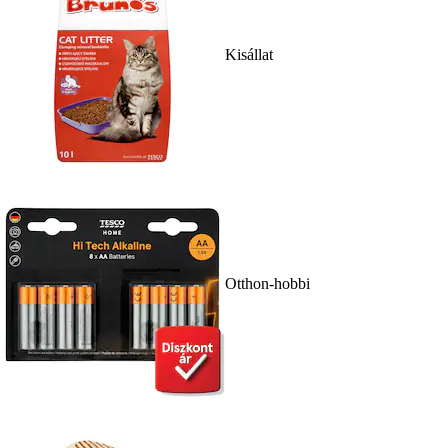
Kisállat
Otthon-hobbi