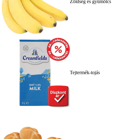
Zöldség és gyümölcs
Tejtermék-tojás