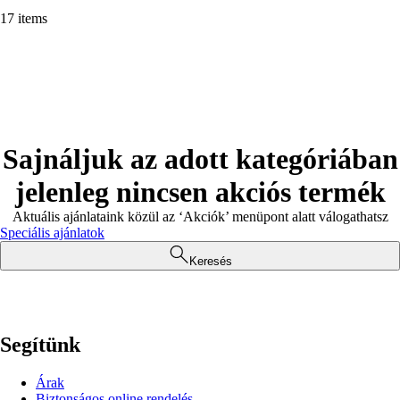
17 items
Sajnáljuk az adott kategóriában
jelenleg nincsen akciós termék
Aktuális ajánlataink közül az ‘Akciók’ menüpont alatt válogathatsz
Speciális ajánlatok
Keresés
Segítünk
Árak
Biztonságos online rendelés