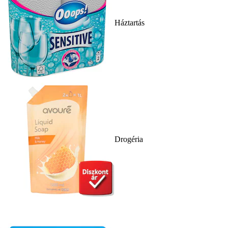
Háztartás
Drogéria