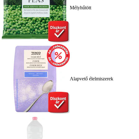
Mélyhűtött
Alapvető élelmiszerek