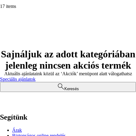
17 items
Sajnáljuk az adott kategóriában
jelenleg nincsen akciós termék
Aktuális ajánlataink közül az ‘Akciók’ menüpont alatt válogathatsz
Speciális ajánlatok
Keresés
Segítünk
Árak
Biztonságos online rendelés