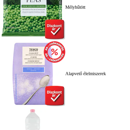
Mélyhűtött
Alapvető élelmiszerek