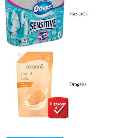
Háztartás
Drogéria