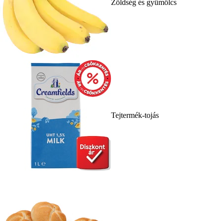
Zöldség és gyümölcs
Tejtermék-tojás