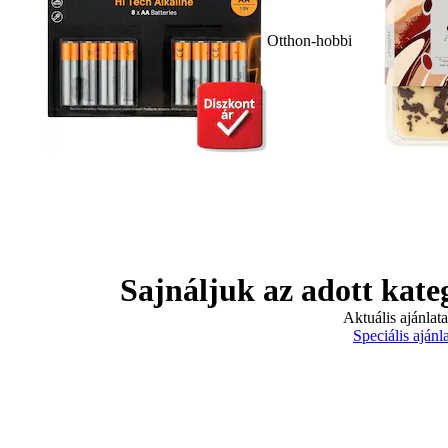
Otthon-hobbi
Sajnáljuk az adott kate
Aktuális ajánlat
Speciális ajánl