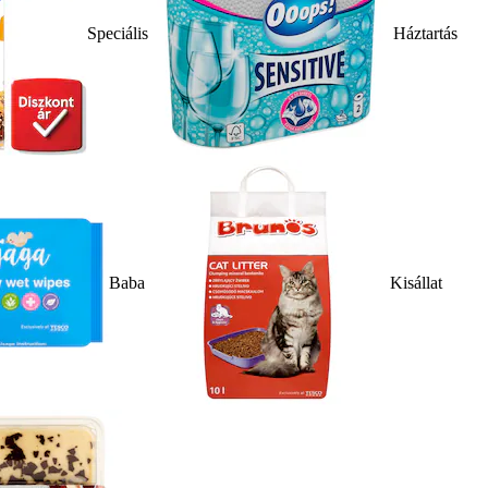
Speciális
Háztartás
Baba
Kisállat