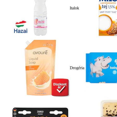
Italok
Drogéria