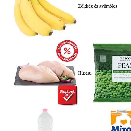
Zöldség és gyümölcs
Húsáru