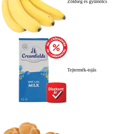
Zöldség és gyümölcs
Tejtermék-tojás