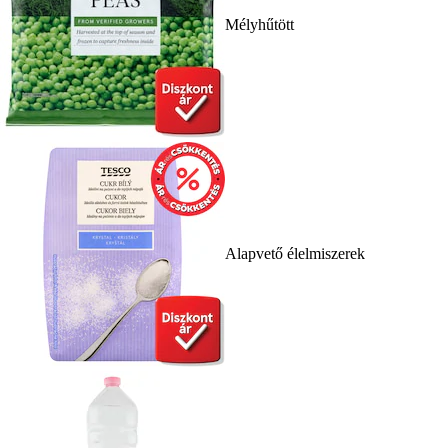
Mélyhűtött
Alapvető élelmiszerek