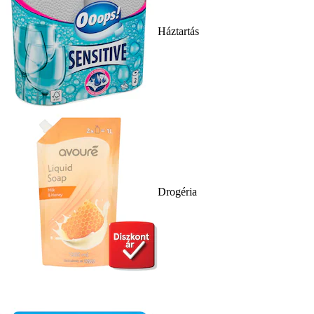
Háztartás
Drogéria