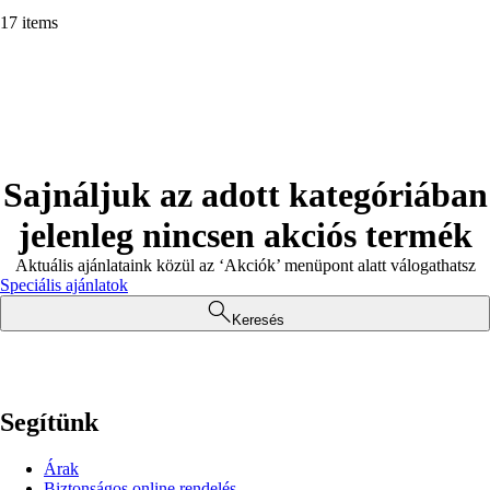
17 items
Sajnáljuk az adott kategóriában
jelenleg nincsen akciós termék
Aktuális ajánlataink közül az ‘Akciók’ menüpont alatt válogathatsz
Speciális ajánlatok
Keresés
Segítünk
Árak
Biztonságos online rendelés