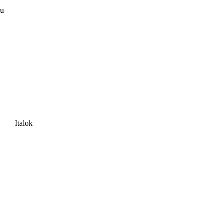
ru
Italok