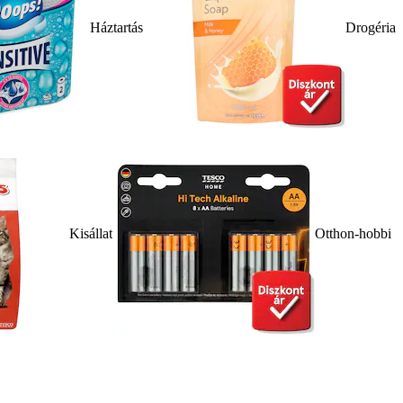
Háztartás
Drogéria
Kisállat
Otthon-hobbi