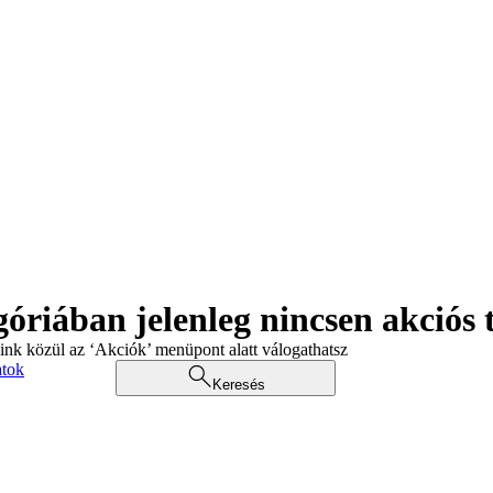
góriában jelenleg nincsen akciós
aink közül az ‘Akciók’ menüpont alatt válogathatsz
atok
Keresés