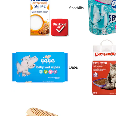
Speciális
Baba