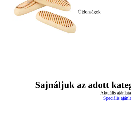
Újdonságok
Sajnáljuk az adott kate
Aktuális ajánlat
Speciális ajánl