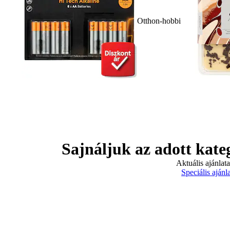
Otthon-hobbi
Sajnáljuk az adott kate
Aktuális ajánlat
Speciális ajánl