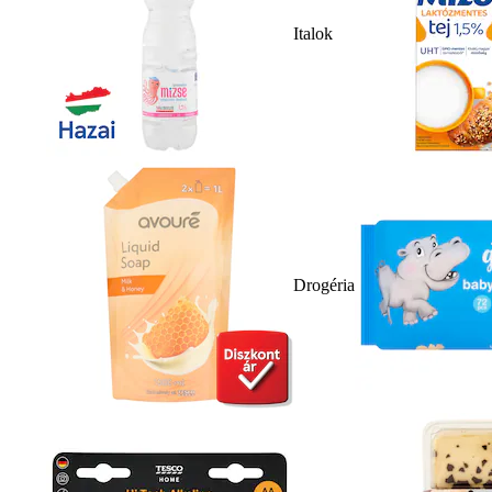
Italok
Drogéria