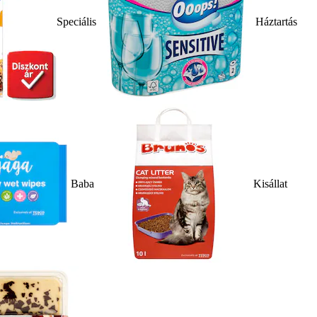
Speciális
Háztartás
Baba
Kisállat