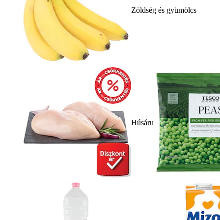
Zöldség és gyümölcs
Húsáru