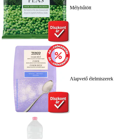
Mélyhűtött
Alapvető élelmiszerek