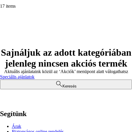
17 items
Sajnáljuk az adott kategóriában
jelenleg nincsen akciós termék
Aktuális ajánlataink közül az ‘Akciók’ menüpont alatt válogathatsz
Speciális ajánlatok
Keresés
Segítünk
Árak
Biztonságos online rendelés