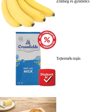
Zöldség és gyümölcs
Tejtermék-tojás