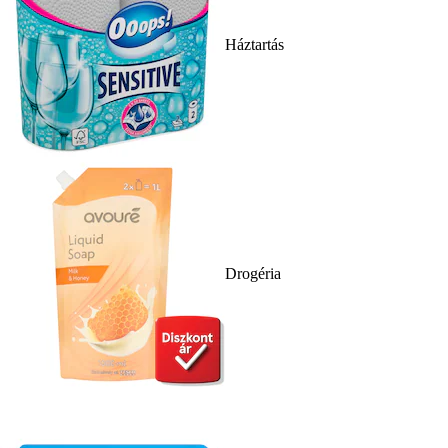
Háztartás
Drogéria