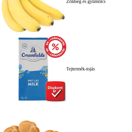
Zöldség és gyümölcs
Tejtermék-tojás