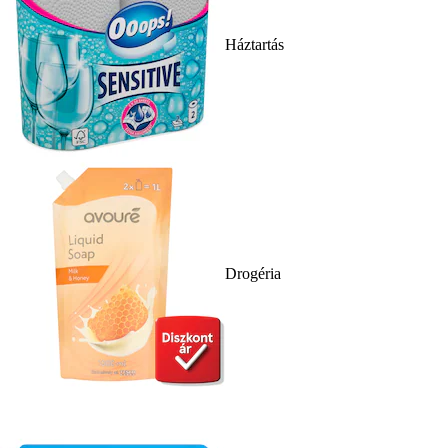
Háztartás
Drogéria