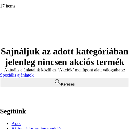
17 items
Sajnáljuk az adott kategóriában
jelenleg nincsen akciós termék
Aktuális ajánlataink közül az ‘Akciók’ menüpont alatt válogathatsz
Speciális ajánlatok
Keresés
Segítünk
Árak
Biztonságos online rendelés