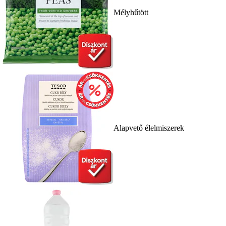
Mélyhűtött
Alapvető élelmiszerek